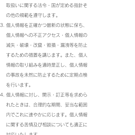
取扱いに関する法令・国が定める指針そ
の
他の規範を遵守します。
個人情報を正確かつ最新の状態に保ち、
個人情報への不正アクセス・個人情報の
滅
失・破壊・改竄・毀損・漏洩等を防止
するための措置を講じます。
また、個人
情報の取り組みを適時是正し、個人情報
の事故を未然に防止するために定期点
検
を行います。
個人情報に対し、開示・訂正等を求めら
れたときは、合理的な期間、妥当な範囲
内
でこれに速やかに応じます。
個人情報
に関する苦情及び相談についても適正に
対応いたします。