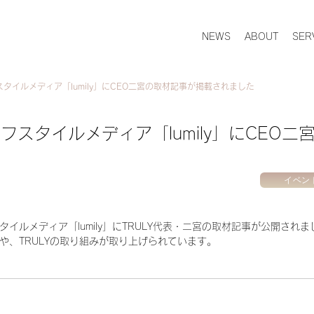
NEWS
ABOUT
SER
タイルメディア「lumily」にCEO二宮の取材記事が掲載されました
スタイルメディア「lumily」にCEO
イベン
イルメディア「lumily」にTRULY代表・二宮の取材記事が公開されま
や、TRULYの取り組みが取り上げられています。