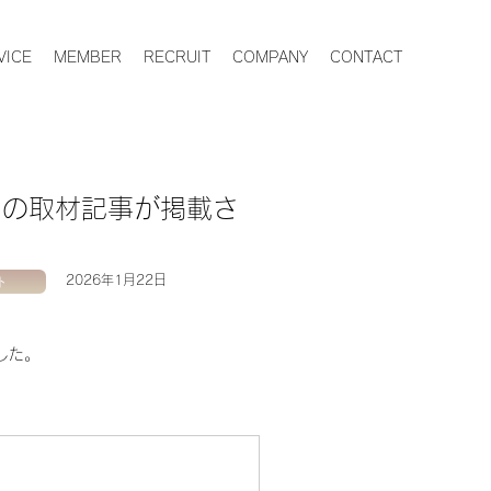
VICE
MEMBER
RECRUIT
COMPANY
CONTACT
二宮の取材記事が掲載さ
ト
2026年1月22日
した。