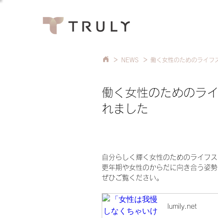
>
>
NEWS
働く女性のためのライフス
働く女性のためのライフ
れました
自分らしく輝く女性のためのライフスタ
更年期や女性のからだに向き合う姿勢
ぜひご覧ください。
lumily.net