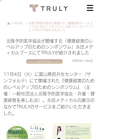
>
NEWS
>
北陸予防医学協会が開催する「健康経営のレベルア
ップのためのシンポジウム」永田メディカルブース
にてTRULYが紹介されました
北陸予防医学協会が開催する「健康経営のレ
ベルアップのためのシンポジウム」永田メデ
ィカルブースにてTRULYが紹介されました
イベント
2025年11月4日
11月4日（火）に富山県民共生センター（サ
ンフォルテ）にて開催された『健康経営のため
のレベルアップのためのシンポジウム』（主
催：一般社団法人北陸予防医学協会・共催：健
康経営を楽しむ会）。永田メディカルの展示の
なかでTRULYのサービスをご紹介いただきま
した。