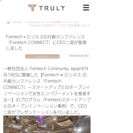
>
NEWS
>
Femtechｘビジネスの共創カンファレンス
「Femtech CONNECT」にCEO二宮が登壇しました
Femtechｘビジネスの共創カンファレンス
「Femtech CONNECT」にCEO二宮が登壇
しました
イベント
2025年4月18日
一般社団法人 Femtech Community Japanが4
月18日に開催した【Femtech × ビジネス の
共創カンファレンス「Femtech 
CONNECT」〜スタートアップとのオープンイ
ノベーションで女性エンパワーメントを推進す
る〜】のプログラム「Femtechスタートアップ
とのオープンイノベーション事例」で、CEO
二宮がプレゼンテーションを行いました。