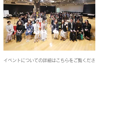
イベントについての詳細はこちらをご覧くださ
い。
https://femtechcommunityjapan20250418.
peatix.com/
Previous
Next
個人情報保護方針｜
プライバシーポリシー