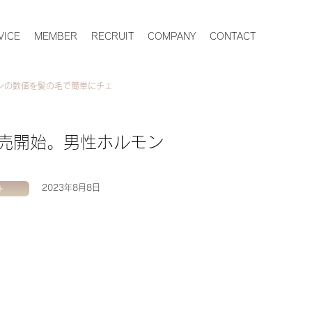
VICE
MEMBER
RECRUIT
COMPANY
CONTACT
ロンの数値を髪の毛で簡単にチェ
N販売開始。男性ホルモン
ト
2023年8月8日