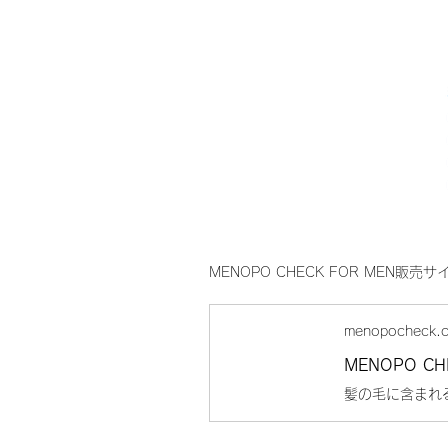
MENOPO CHECK FOR MEN販売サ
menopocheck.
MENOPO CH