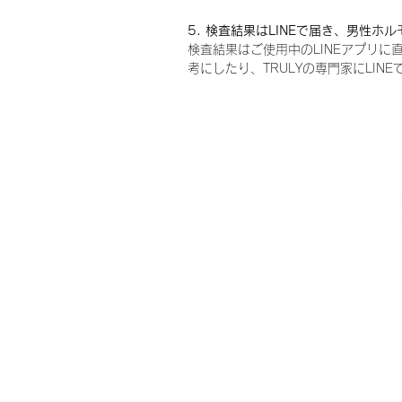
5. 検査結果はLINEで届き、男性ホ
検査結果はご使用中のLINEアプリ
考にしたり、TRULYの専門家にLIN