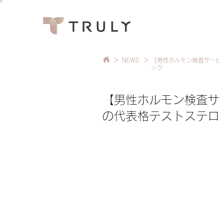
>
>
NEWS
【男性ホルモン検査サービ
ック
【男性ホルモン検査サー
の代表格テストステ