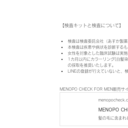
【検査キットと検査について】
検査は検査委託会社（あすか製薬
本検査は疾患や病状を診断するも
女性を対象とした臨床試験は実施
1カ月以内にカラーリング(白髪
の採取を推奨いたします。
LINEの登録が行えていないと
MENOPO CHECK FOR MEN販売サ
menopocheck.
MENOPO CH