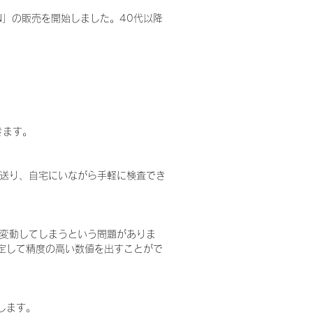
EN」の販売を開始しました。40代以降
きます。
送り、自宅にいながら手軽に検査でき
変動してしまうという問題がありま
定して精度の高い数値を出すことがで
します。