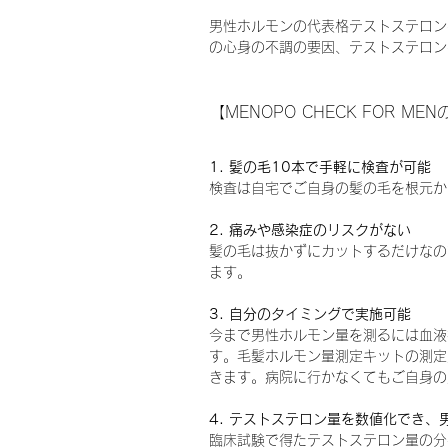
男性ホルモンの代表格テストステロンの
の心身の不調の要因、テストステロン
【MENOPO CHECK FOR ME
1. 髪の毛10本で手軽に検査が可能
検査は自宅でご自身の髪の毛を根元か
2. 痛みや感染症のリスクがない
髪の毛は抜かずにカットするだけなの
ます。
3. 自分のタイミングで実施可能
今まで男性ホルモン量を測るには血液
す。毛髪ホルモン量測定キットの測定
きます。病院に行かなくてもご自身の
4. テストステロン量を数値化でき、
臨床試験で得たテストステロン量の分