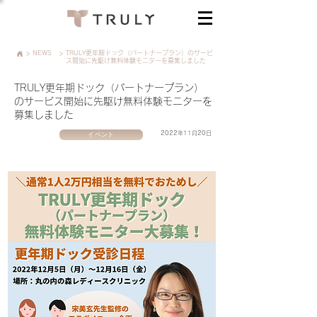
>
NEWS
>
TRULY更年期ドック（パートナープラン）のサービ
ス開始に先駆け無料体験モニターを募集しました
TRULY更年期ドック（パートナープラン）
のサービス開始に先駆け無料体験モニターを
募集しました
イベント
2022年11月20日