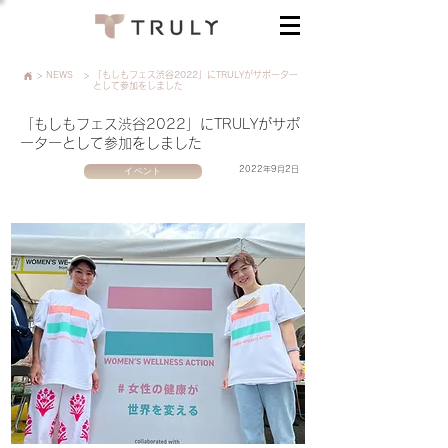
>
NEWS
>
「もしもフェス渋谷2022」にTRULYがサポーター
として参加をしました
「もしもフェス渋谷2022」にTRULYがサポ
ーターとして参加をしました
イベント
2022年9月2日