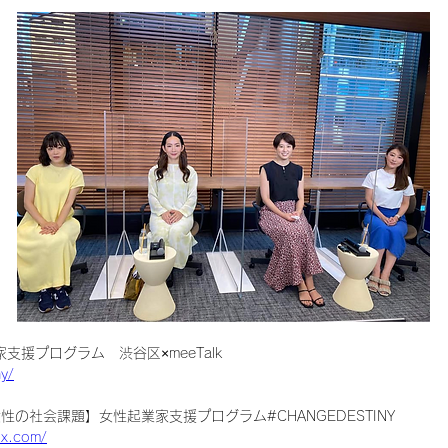
起業家支援プログラム　渋谷区×meeTalk
ny/
の社会課題】女性起業家支援プログラム#CHANGEDESTINY
ix.com/