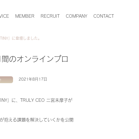
VICE
MEMBER
RECRUIT
COMPANY
CONTACT
STINY」に登壇しました。
ヶ月間のオンラインプロ
ト
2021年8月17日
NY」に、TRULY CEO 二宮未摩子が
が抱える課題を解決していくかを公開