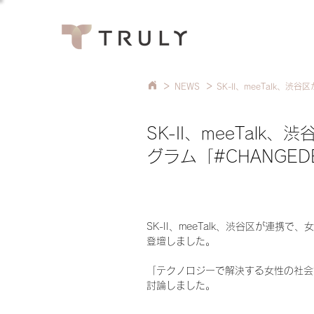
>
>
NEWS
SK-II、meeTalk
SK-II、meeTa
グラム「#CHANGED
SK-II、meeTalk、渋谷区が連携で
登壇しました。
「テクノロジーで解決する女性の社会
討論しました。