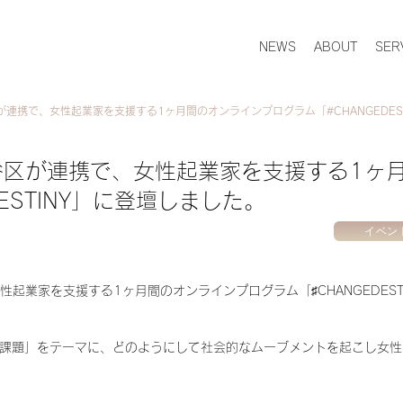
NEWS
ABOUT
SER
、渋谷区が連携で、女性起業家を支援する1ヶ月間のオンラインプログラム「#CHANGEDE
lk、渋谷区が連携で、女性起業家を支援する1
ESTINY」に登壇しました。
イベン
、女性起業家を支援する1ヶ月間のオンラインプログラム「♯CHANGEDESTI
課題」をテーマに、どのようにして社会的なムーブメントを起こし女性