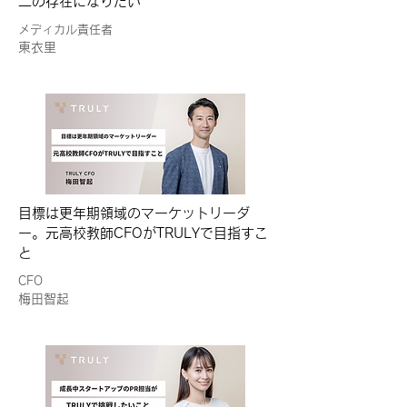
二の存在になりたい
メディカル責任者
東衣里
目標は更年期領域のマーケットリーダ
ー。元高校教師CFOがTRULYで目指すこ
と
CFO
梅田智起