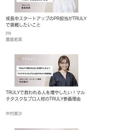
成長中スタートアップのPR担当がTRULY
で挑戦したいこと
PR
豊島若菜
TRULYで救われる人を増やしたい！マル
チタスクなプロ人材のTRULY参画理由
中村美沙