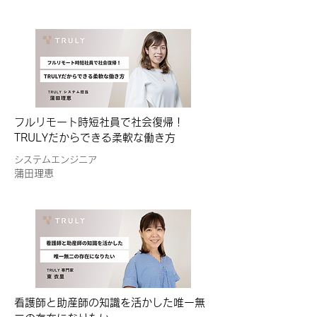
フルリモート時短社員で社会復帰！
TRULYだからできる柔軟な働き方
システムエンジニア
蒲田理恵
看護師と助産師の知識を活かした唯一無