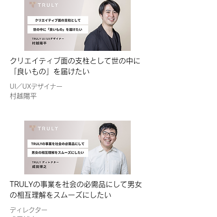
クリエイティブ面の支柱として世の中に
「良いもの」を届けたい
UI／UXデザイナー
村越陽平
TRULYの事業を社会の必需品にして男女
の相互理解をスムーズにしたい
ディレクター