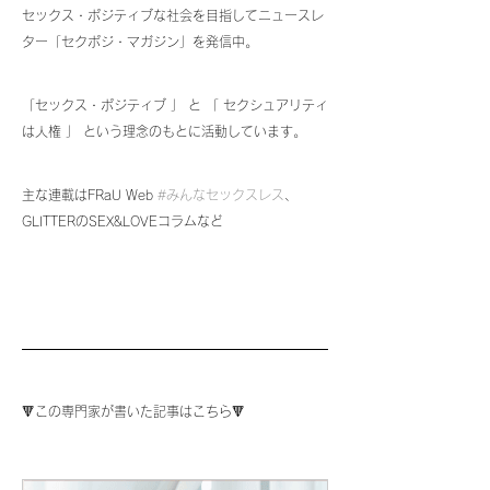
セックス・ポジティブな社会を目指してニュースレ
ター「セクポジ・マガジン」を発信中。
「セックス・ポジティブ 」 と 「 セクシュアリティ
は人権 」 という理念のもとに活動しています。
主な連載はFRaU Web 
#みんなセックスレス
、
GLITTERのSEX&LOVEコラムなど
🔻この専門家が書いた記事はこちら🔻