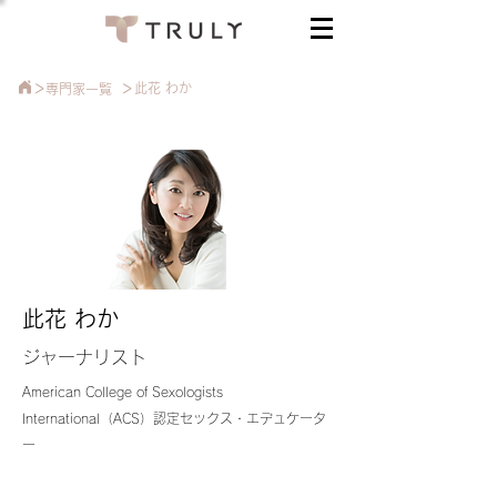
>
>
此花 わか
​専門家一覧
此花 わか
ジャーナリスト
American College of Sexologists
International（ACS）認定セックス・エデュケータ
ー