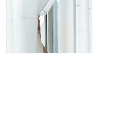
truly-japan.com
此花わか【リレーションシップコ
ンサルタント】 | TRULY
此花わか【リレーションシップコンサ
ルタント】の記事一覧ページです。