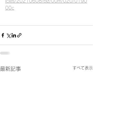
icles/20210608/biz/00m/020/0190
00c
すべて表示
最新記事