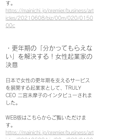
す。
https://mainichi.jp/premier/business/art
icles/20210608/biz/00m/020/0150
00c
・更年期の「分かってもらえな
い」を解決する！女性起業家の
決意
日本で女性の更年期を支えるサービス
を展開する起業家として、TRULY 
CEO 二宮未摩子のインタビューされま
した。
WEB版はこちらからご覧いただけま
す。
https://mainichi.jp/premier/business/art