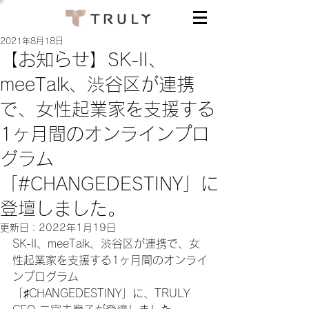
2021年8月18日
【お知らせ】SK-II、
meeTalk、渋谷区が連携
で、女性起業家を支援する
1ヶ月間のオンラインプロ
グラム
「#CHANGEDESTINY」に
登壇しました。
更新日：
2022年1月19日
SK-II、meeTalk、渋谷区が連携で、女
性起業家を支援する1ヶ月間のオンライ
ンプログラム
「♯CHANGEDESTINY」に、TRULY 